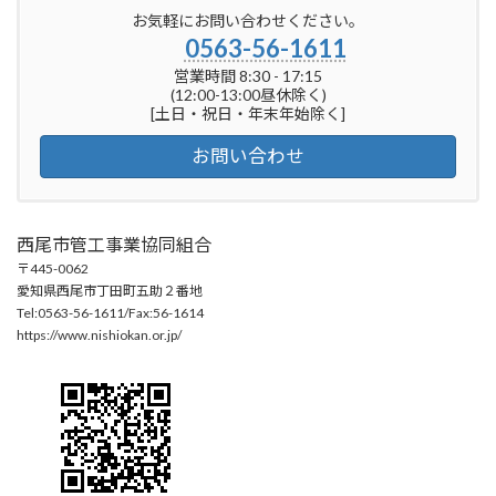
お気軽にお問い合わせください。
0563-56-1611
営業時間 8:30 - 17:15
(12:00-13:00昼休除く)
[土日・祝日・年末年始除く]
お問い合わせ
西尾市管工事業協同組合
〒445-0062
愛知県西尾市丁田町五助２番地
Tel:0563-56-1611/Fax:56-1614
https://www.nishiokan.or.jp/