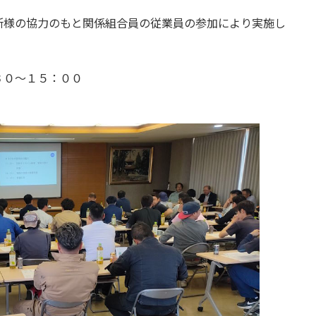
所様の協力のもと関係組合員の従業員の参加により実施し
３０～１５：００