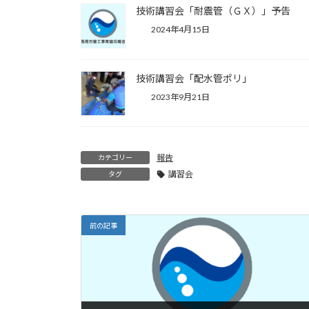
技術講習会「耐震管（ＧＸ）」予告
2024年4月15日
技術講習会「配水管ポリ」
2023年9月21日
報告
カテゴリー
講習会
タグ
前の記事