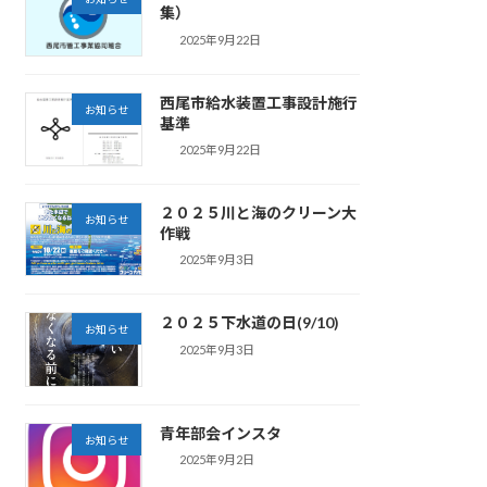
集）
2025年9月22日
西尾市給水装置工事設計施行
お知らせ
基準
2025年9月22日
２０２５川と海のクリーン大
お知らせ
作戦
2025年9月3日
２０２５下水道の日(9/10)
お知らせ
2025年9月3日
青年部会インスタ
お知らせ
2025年9月2日