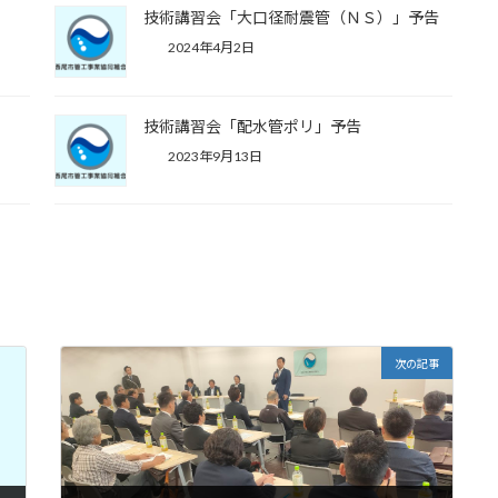
技術講習会「大口径耐震管（ＮＳ）」予告
2024年4月2日
技術講習会「配水管ポリ」予告
2023年9月13日
次の記事