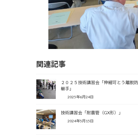
関連記事
２０２５技術講習会「伸縮可とう離脱
継手」
2025年6月24日
技術講習会「耐震管（GX形）」
2024年5月15日