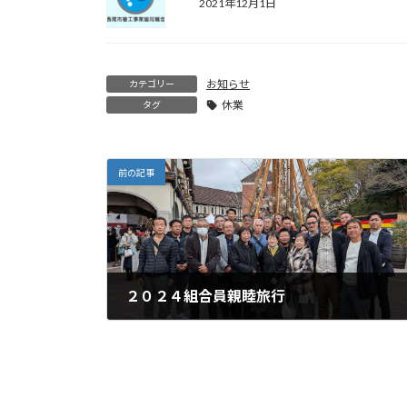
2021年12月1日
お知らせ
カテゴリー
休業
タグ
前の記事
２０２４組合員親睦旅行
2024年11月26日