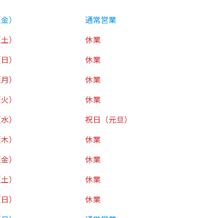
（金）
通常営業
（土）
休業
（日）
休業
（月）
休業
（火）
休業
水）
祝日（元旦）
木）
休業
金）
休業
土）
休業
日）
休業