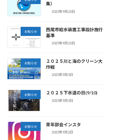
集）
2025年9月22日
西尾市給水装置工事設計施行
お知らせ
基準
2025年9月22日
２０２５川と海のクリーン大
お知らせ
作戦
2025年9月3日
２０２５下水道の日(9/10)
お知らせ
2025年9月3日
青年部会インスタ
お知らせ
2025年9月2日