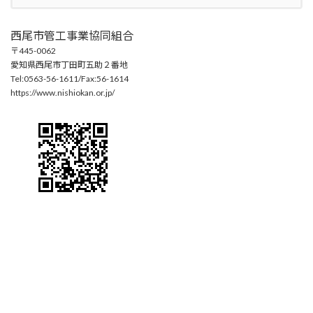
西尾市管工事業協同組合
〒445-0062
愛知県西尾市丁田町五助２番地
Tel:0563-56-1611/Fax:56-1614
https://www.nishiokan.or.jp/