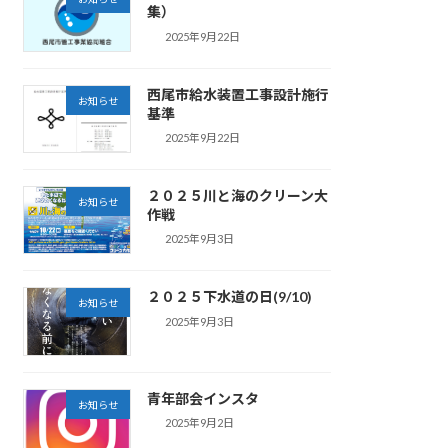
集）
2025年9月22日
西尾市給水装置工事設計施行
お知らせ
基準
2025年9月22日
２０２５川と海のクリーン大
お知らせ
作戦
2025年9月3日
２０２５下水道の日(9/10)
お知らせ
2025年9月3日
青年部会インスタ
お知らせ
2025年9月2日