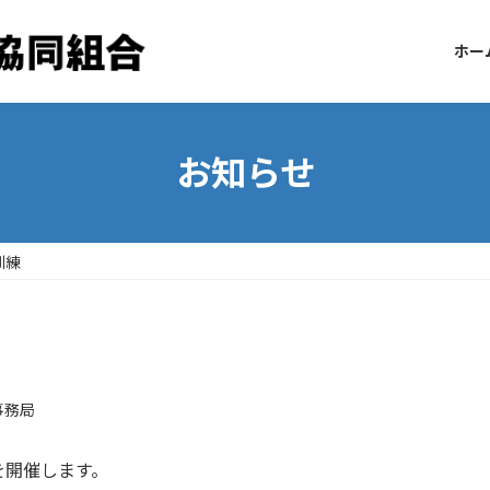
ホー
お知らせ
訓練
事務局
を開催します。