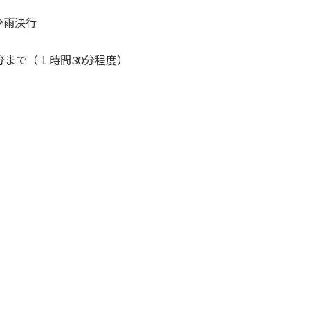
少雨決行
まで（１時間30分程度）