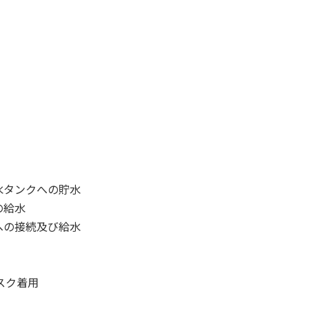
タンクへの貯水
の給水
の接続及び給水
スク着用