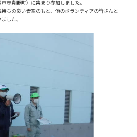
尾市志貴野町）に集まり参加しました。
気持ちの良い青空のもと、他のボランティアの皆さんと一
いました。