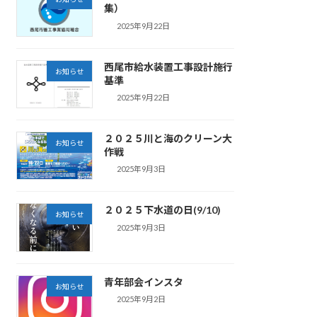
集）
2025年9月22日
西尾市給水装置工事設計施行
お知らせ
基準
2025年9月22日
２０２５川と海のクリーン大
お知らせ
作戦
2025年9月3日
２０２５下水道の日(9/10)
お知らせ
2025年9月3日
青年部会インスタ
お知らせ
2025年9月2日