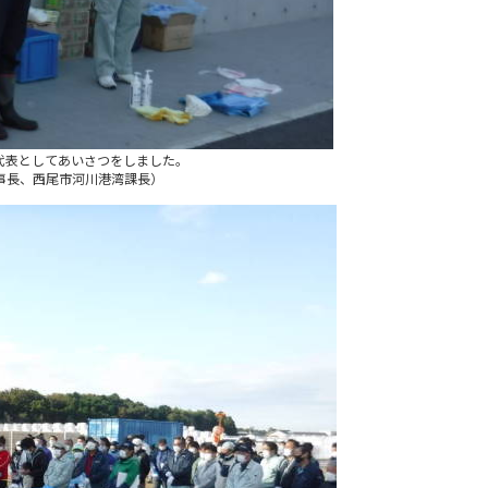
ア代表としてあいさつをしました。
理事長、西尾市河川港湾課長）